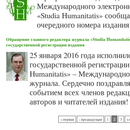
Международного электронн
«Studia Humanitatis» сооб
очередного номера издания 
Обращение главного редактора журнала «Studia Humanitatis
государственной регистрации издания
25 января 2016 года исполнил
государственной регистрации 
Humanitatis» – Международно
журнала. Сердечно поздравл
событием всех членов редакц
авторов и читателей издания!
Страницы
2
« первая
‹ предыдущая
1
3
с