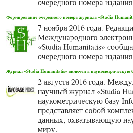
очередного номера издания 
Формирование очередного номера журнала «Studia Humanitat
7 ноября 2016 года. Редакц
Международного электронн
«Studia Humanitatis» сооб
очередного номера издания 
Журнал «Studia Humanitatis» включен в наукометрическую б
2 августа 2016 года. Межд
научный журнал «Studia Hum
наукометрическую базу Info
представляет собой компл
данных, охватывающую нау
миру.