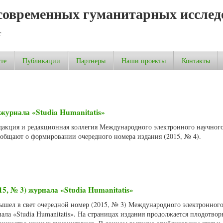
современных гуманитарных исслед
т
те
Публикации
Партнеры
Наши проекты
Контакты
журнала «Studia Humanitatis»
Редакция и редакционная коллегия Международного электронного научног
сообщают о формировании очередного номера издания (2015, № 4).
15, № 3) журнала «Studia Humanitatis»
вышел в свет очередной номер (2015, № 3) Международного электронного
ала «Studia Humanitatis». На страницах издания продолжается плодотвор