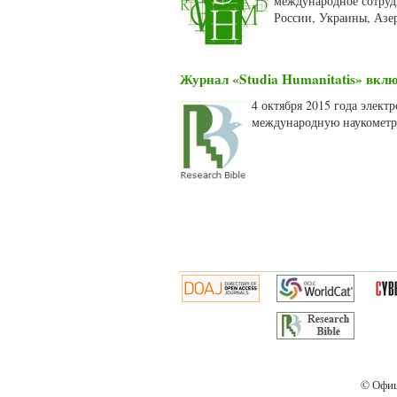
международное сотруд
России, Украины, Азе
Журнал «Studia Humanitatis» вклю
4 октября 2015 года элект
международную наукометри
Страницы
© Офиц