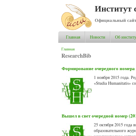
Институт 
Официальный сай
Главная
Новости
Об институ
Вы здесь
Главная
ResearchBib
Формирование очередного номера 
1 ноября 2015 года. 
«Studia Humanitatis» 
Вышел в свет очередной номер (20
25 октября 2015 года 
образовательного журн