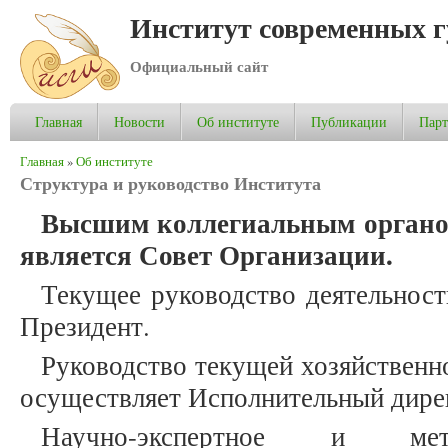
Институт современных 
Официальный сайт
Главная
Новости
Об институте
Публикации
Пар
Вы здесь
Главная
»
Об институте
Структура и руководство Института
Высшим коллегиальным орган
является Совет Организации.
Текущее руководство деятельнос
Президент.
Руководство текущей хозяйственн
осуществляет Исполнительный дире
Научно-экспертное и мето