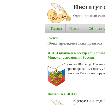
Институт 
Официальный сай
Главная
Новости
Об институ
Вы здесь
Главная
Фонд президентских грантов
ИСГИ включен в реестр социальн
Минэкономразвития России
8 июня 2020 года. Инстит
ориентированных некомме
развития России по поруч
Восемь лет ИСГИ
15 февраля 2020 года