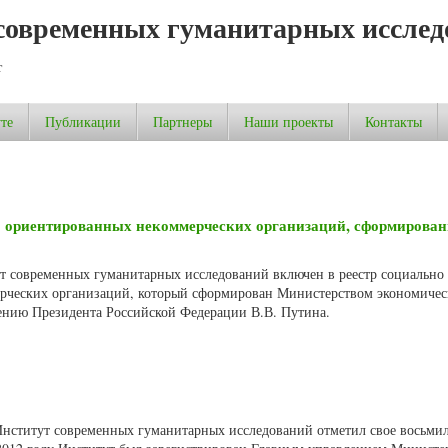
современных гуманитарных исслед
т
те
Публикации
Партнеры
Наши проекты
Контакты
о ориентированных некоммерческих организаций, сформирова
ут современных гуманитарных исследований включен в реестр социально
рческих организаций, который сформирован Министерством экономичес
ению Президента Российской Федерации В.В. Путина.
 Институт современных гуманитарных исследований отметил свое восьмил