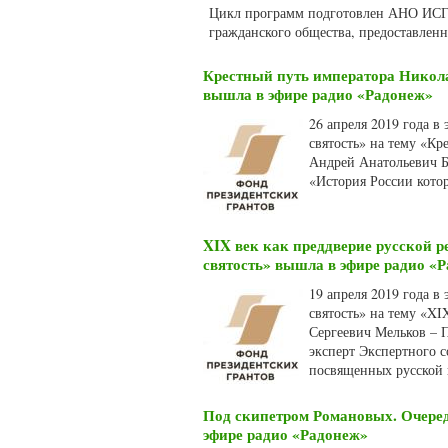
Цикл программ подготовлен АНО ИСГИ
гражданского общества, предоставлен
Крестный путь императора Никола
вышла в эфире радио «Радонеж»
26 апреля 2019 года в
святость» на тему «Кр
Андрей Анатольевич Б
«История России котор
XIX век как преддверие русской 
святость» вышла в эфире радио «
19 апреля 2019 года в
святость» на тему «X
Сергеевич Мельков – 
эксперт Экспертного с
посвященных русской 
Под скипетром Романовых. Очере
эфире радио «Радонеж»