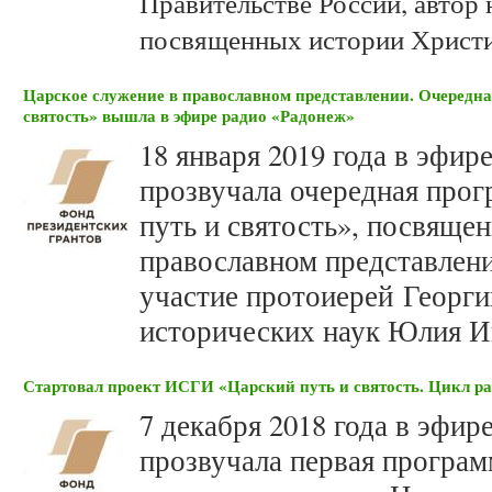
Правительстве России, автор 
посвященных истории Христи
Царское служение в православном представлении. Очередн
святость» вышла в эфире радио «Радонеж»
18 января 2019 года в эфир
прозвучала очередная прог
путь и святость», посвяще
православном представлен
участие протоиерей Георги
исторических наук Юлия И
Стартовал проект ИСГИ «Царский путь и святость. Цикл р
7 декабря 2018 года в эфи
прозвучала первая програм