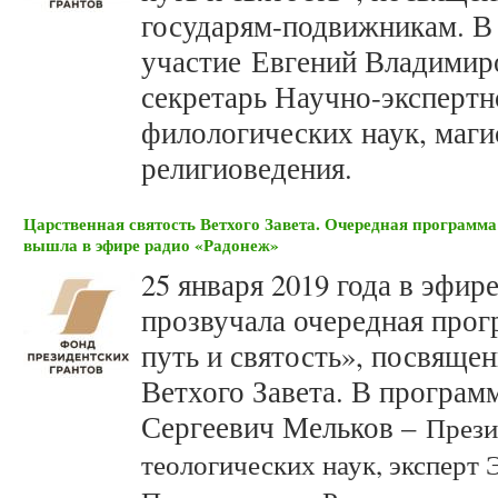
государям-подвижникам. В
участие Евгений Владимир
секретарь Научно-экспертн
филологических наук, маг
религиоведения.
Царственная святость Ветхого Завета. Очередная программ
вышла в эфире радио «Радонеж»
25 января 2019 года в эфир
прозвучала очередная прог
путь и святость», посвяще
Ветхого Завета. В програм
Сергеевич Мельков –
През
теологических наук, эксперт 