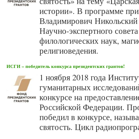
святость» на тему «Царска
истории». В программе при
Владимирович Никольский 
Научно-экспертного совет
филологических наук, маг
религиоведения.
ИСГИ – победитель конкурса президентских грантов!
1 ноября 2018 года Инстит
гуманитарных исследований
конкурсе на предоставлени
Российской Федерации. Пр
победил в конкурсе, назыв
святость. Цикл радиопрогр