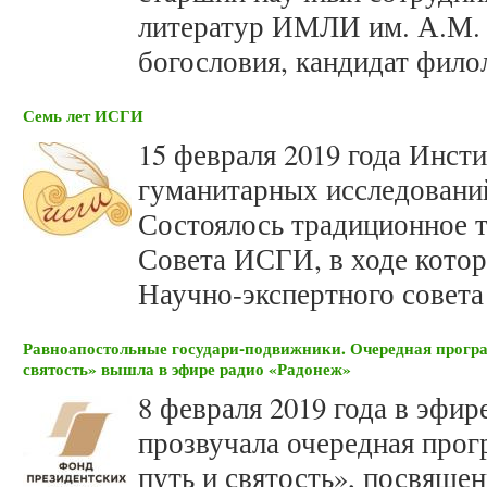
литератур ИМЛИ им. А.М. 
богословия, кандидат фило
Семь лет ИСГИ
15 февраля 2019 года Инст
гуманитарных исследований
Состоялось традиционное 
Совета ИСГИ, в ходе котор
Научно-экспертного совета 
Равноапостольные государи-подвижники. Очередная прогр
святость» вышла в эфире радио «Радонеж»
8 февраля 2019 года в эфи
прозвучала очередная прог
путь и святость», посвяще