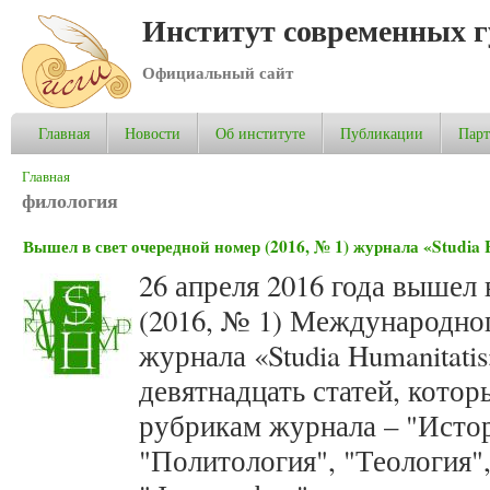
Институт современных 
Официальный сайт
Главная
Новости
Об институте
Публикации
Пар
Вы здесь
Главная
филология
Вышел в свет очередной номер (2016, № 1) журнала «Studia 
26 апреля 2016 года вышел 
(2016, № 1) Международног
журнала «Studia Humanitati
девятнадцать статей, кото
рубрикам журнала – "Истор
"Политология", "Теология"