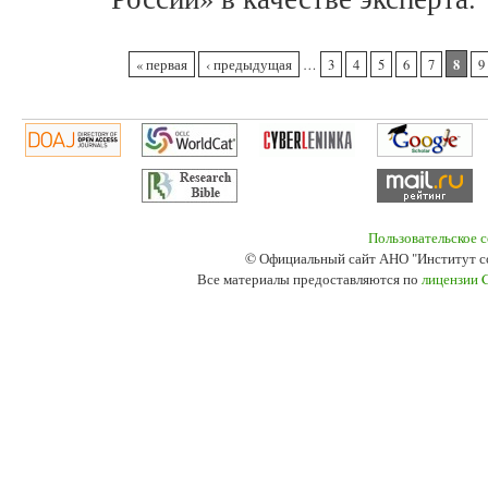
Страницы
8
« первая
‹ предыдущая
…
3
4
5
6
7
9
Пользовательское 
© Официальный сайт АНО "Институт с
Все материалы предоставляются по
лицензии 