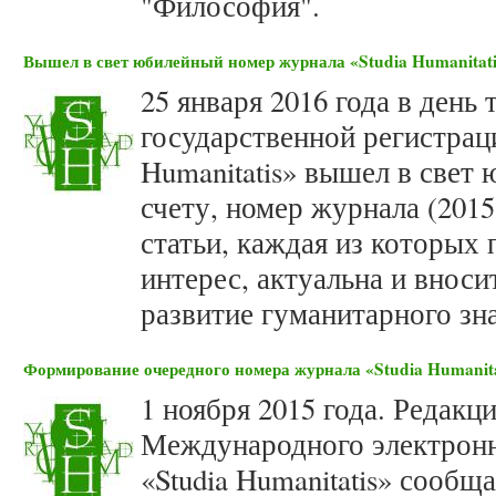
"Философия".
Вышел в свет юбилейный номер журнала «Studia Humanitati
25 января 2016 года в день
государственной регистраци
Humanitatis» вышел в свет
счету, номер журнала (2015
статьи, каждая из которых
интерес, актуальна и внос
развитие гуманитарного зн
Формирование очередного номера журнала «Studia Humanita
1 ноября 2015 года. Редакц
Международного электронн
«Studia Humanitatis» сооб