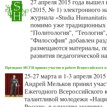
27 апреля 2015 года вышел 
(2015, № 1) электронного 
журнала «Studia Humanitatis
помимо уже традиционных 
"Политология", "Теология"
"Философия" добавлен разд
размещаются материалы, 
развития педагогической на
Президент ИСГИ принял участие в работе Всероссийского 
25-27 марта и 1-3 апреля 20
Андрей Мельков принял участ
Ежегодного Всероссийского 
талантливой молодежи «Наци
России» в качестве эксперта.