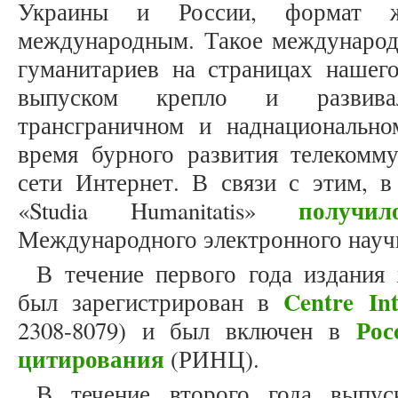
Украины и России, формат жу
международным. Такое международ
гуманитариев на страницах наше
выпуском крепло и развивал
трансграничном и наднациональн
время бурного развития телекомм
сети Интернет. В связи с этим, в
получил
«Studia Humanitatis»
Международного электронного науч
В течение первого года издания 
Centre Int
был зарегистрирован в
Рос
2308-8079) и был включен в
цитирования
(РИНЦ).
В течение второго года выпус