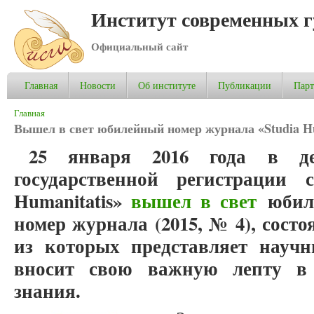
Институт современных 
Официальный сайт
Главная
Новости
Об институте
Публикации
Пар
Вы здесь
Главная
Вышел в свет юбилейный номер журнала «Studia Hu
25 января 2016 года в де
государственной регистрации с
Humanitatis»
вышел в свет
юбиле
номер журнала (2015, № 4), состо
из которых представляет научн
вносит свою важную лепту в 
знания.