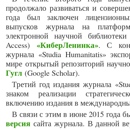
продолжало развиваться и совершен
года был заключен лицензионн
выпусков журнала на платфор
электронной научной библиотеки
«КиберЛенинка»
Access)
. С кон
журнала «Studia Humanitatis» экс
мире открытый репозиторий научн
Гугл
(Google Scholar).
Третий год издания журнала «Stu
знаком реализации стратегиче
включению издания в международны
В связи с этим в июне 2015 года 
версия
сайта журнала. В данной ве