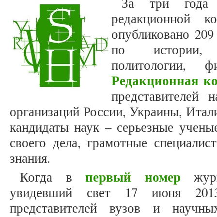
За три года 
редакционной к
опубликовано 209 
по истории, т
политологии, 
Редакционная к
представителей 
организаций России, Украины, Итал
кандидаты наук – серьезные учены
своего дела, грамотные специалис
знания.
первый номер
Когда в
журна
увидевший свет 17 июня 20
представителей вузов и научны