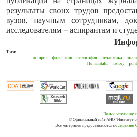
публикаций на страницах журнал
результаты своих трудов предоста
вузов, научным сотрудникам, до
исследователям – аспирантам и студ
Инфо
Тэги:
история
филология
философия
педагогика
поли
Humanitatis
history
poli
Пользовательское 
© Официальный сайт АНО "Институт с
Все материалы предоставляются по
лицензии 