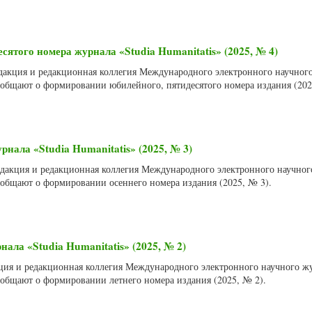
ятого номера журнала «Studia Humanitatis» (2025, № 4)
Редакция и редакционная коллегия Международного электронного научног
сообщают о формировании юбилейного, пятидесятого номера издания (202
нала «Studia Humanitatis» (2025, № 3)
Редакция и редакционная коллегия Международного электронного научно
сообщают о формировании осеннего номера издания (2025, № 3).
ала «Studia Humanitatis» (2025, № 2)
акция и редакционная коллегия Международного электронного научного ж
сообщают о формировании летнего номера издания (2025, № 2).