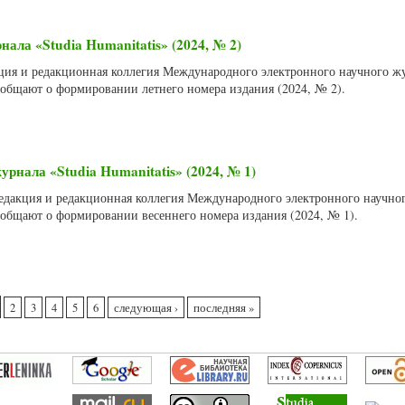
ала «Studia Humanitatis» (2024, № 2)
акция и редакционная коллегия Международного электронного научного ж
сообщают о формировании летнего номера издания (2024, № 2).
рнала «Studia Humanitatis» (2024, № 1)
 Редакция и редакционная коллегия Международного электронного научно
сообщают о формировании весеннего номера издания (2024, № 1).
2
3
4
5
6
следующая ›
последняя »