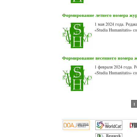
Формирование летнего номера журн
1 мая 2024 года. Ред
«Studia Humanitatis» 
Формирование весеннего номера жу
1 февраля 2024 года.
«Studia Humanitatis» 
Страницы
1