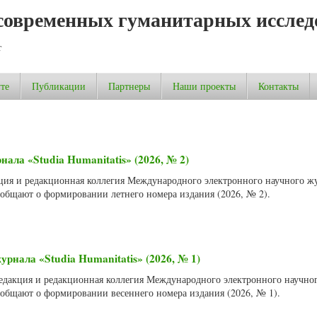
современных гуманитарных исслед
т
те
Публикации
Партнеры
Наши проекты
Контакты
ала «Studia Humanitatis» (2026, № 2)
акция и редакционная коллегия Международного электронного научного ж
сообщают о формировании летнего номера издания (2026, № 2).
рнала «Studia Humanitatis» (2026, № 1)
 Редакция и редакционная коллегия Международного электронного научно
сообщают о формировании весеннего номера издания (2026, № 1).