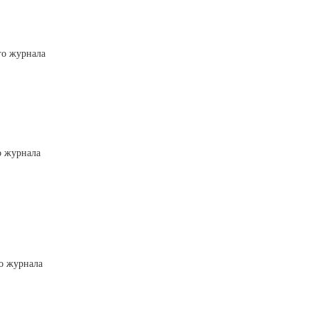
го журнала
о журнала
го журнала