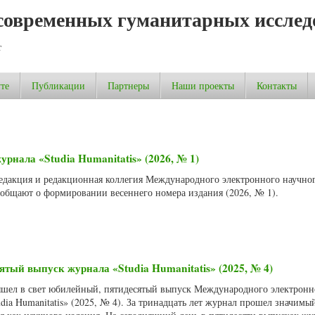
современных гуманитарных исслед
т
те
Публикации
Партнеры
Наши проекты
Контакты
рнала «Studia Humanitatis» (2026, № 1)
 Редакция и редакционная коллегия Международного электронного научно
сообщают о формировании весеннего номера издания (2026, № 1).
тый выпуск журнала «Studia Humanitatis» (2025, № 4)
вышел в свет юбилейный, пятидесятый выпуск Международного электронн
dia Humanitatis» (2025, № 4). За тринадцать лет журнал прошел значимы