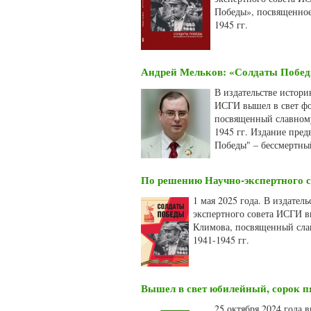
Победы», посвященное
1945 гг.
Андрей Мельков: «Солдаты Победы
В издательстве истор
ИСГИ вышел в свет фо
посвященный славному
1945 гг. Издание пре
Победы" – бессмертны
По решению Научно-экспертного 
1 мая 2025 года. В издате
экспертного совета ИСГИ в
Климова, посвященный сла
1941-1945 гг.
Вышел в свет юбилейный, сорок пя
25 октября 2024 года