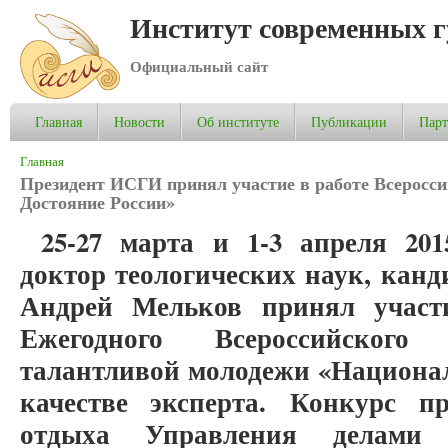
Институт современных 
Официальный сайт
Главная
Новости
Об институте
Публикации
Пар
Вы здесь
Главная
Президент ИСГИ принял участие в работе Всеросс
Достояние России»
25-27 марта и 1-3 апреля 20
доктор теологических наук, кан
Андрей Мельков принял участи
Ежегодного Всероссийского
талантливой молодежи «Национал
качестве эксперта. Конкурс п
отдыха Управления делами 