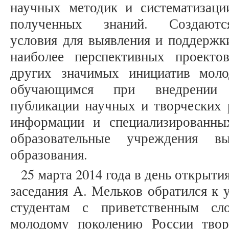
научных методик и систематизаци
полученных знаний. Создаютс
условия для выявления и поддержк
наиболее перспективных проекто
других значимых инициатив моло
обучающимся при внедрении п
публикации научных и творческих 
информации и специализированны
образовательные учреждения вы
образования.
25 марта 2014 года в день открыти
заседания А. Мельков обратился к
студентам с приветственным сл
молодому поколению России твор