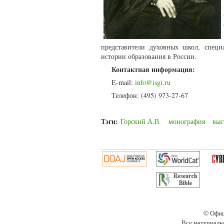
представители духовных школ, специ
истории образования в России.
Контактная информация:
E-mail:
info@isgi.ru
Телефон: (495) 973-27-67
Тэги:
Горский А.В.
монография
выс
© Офиц
Все материалы