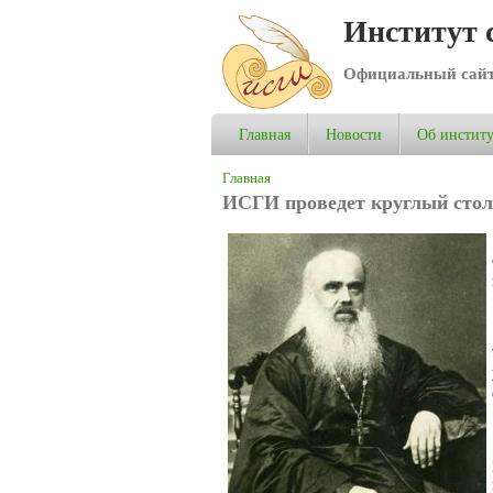
Институт 
Официальный сай
Главная
Новости
Об институ
Вы здесь
Главная
ИСГИ проведет круглый стол