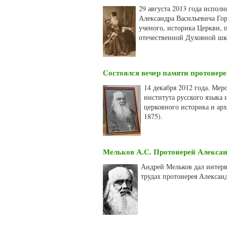
29 августа 2013 года испол
Александра Васильевича Гор
ученого, историка Церкви, п
отечественной Духовной шк
Состоялся вечер памяти протоиер
14 декабря 2012 года. Мер
института русского языка
церковного историка и ар
1875).
Мельков А.С. Протоиерей Алексан
Андрей Мельков дал интерв
трудах протоиерея Александ