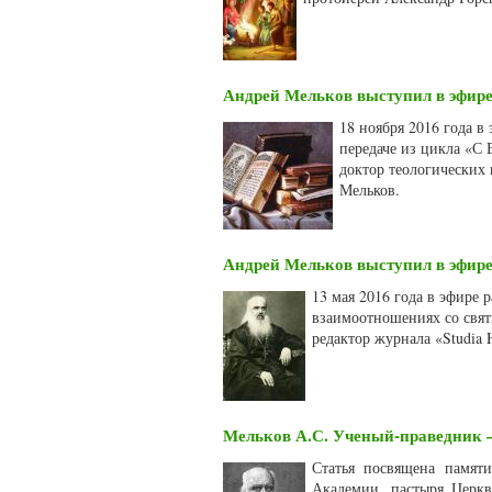
Андрей Мельков выступил в эфире
18 ноября 2016 года в
передаче из цикла «С
доктор теологических 
Мельков.
Андрей Мельков выступил в эфире
13 мая 2016 года в эфире 
взаимоотношениях со свят
редактор журнала «Studia
Мельков А.С. Ученый-праведник –
Статья посвящена памяти
Академии, пастыря Церкви