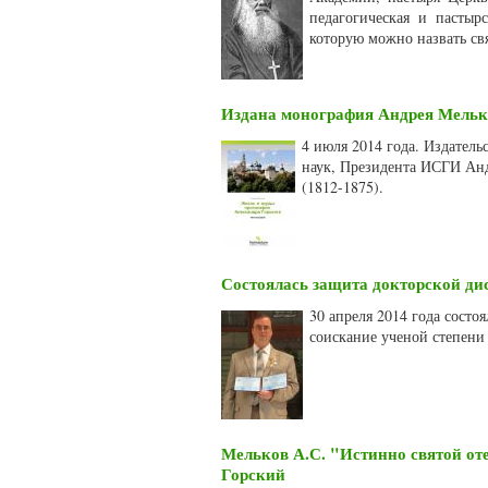
педагогическая и пастыр
которую можно назвать св
Издана монография Андрея Мельк
4 июля 2014 года. Издатель
наук, Президента ИСГИ Анд
(1812-1875).
Состоялась защита докторской ди
30 апреля 2014 года сост
соискание ученой степени 
Мельков А.С. "Истинно святой от
Горский