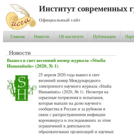
Институт современных 
Официальный сайт
Главная
Новости
Об институте
Публикации
Пар
Новости
Вышел в свет весенний номер журнала «Studia
Humanitatis» (2020, № 1)
25 апреля 2020 года вышел в свет
весенний номер Международного
электронного научного журнала «Studia
Humanitatis» (2020, № 1). Несмотря на
серьезные потрясения и испытания,
которые выпали на долю научного
сообщества в России и за рубежом в
связи с распространением инфекции
коронавируса и последовавших за этим
ограничений в деятельности
образовательных организаций и научных