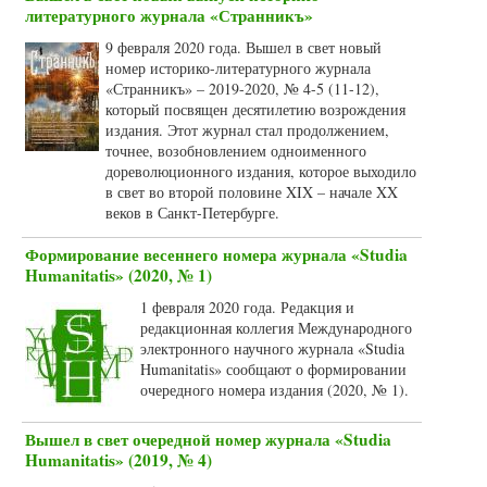
литературного журнала «Странникъ»
9 февраля 2020 года. Вышел в свет новый
номер историко-литературного журнала
«Странникъ» – 2019-2020, № 4-5 (11-12),
который посвящен десятилетию возрождения
издания. Этот журнал стал продолжением,
точнее, возобновлением одноименного
дореволюционного издания, которое выходило
в свет во второй половине XIX – начале XX
веков в Санкт-Петербурге.
Формирование весеннего номера журнала «Studia
Humanitatis» (2020, № 1)
1 февраля 2020 года. Редакция и
редакционная коллегия Международного
электронного научного журнала «Studia
Humanitatis» сообщают о формировании
очередного номера издания (2020, № 1).
Вышел в свет очередной номер журнала «Studia
Humanitatis» (2019, № 4)