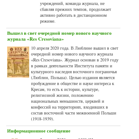
учреждений, команда журнала, не
сбавляя прежних темпов, продолжает
активно работать в дистанционном
режиме.
Вышел в свет очередной номер нового научного
журнала «Res Cresoviana»
10 апреля 2020 года. В Люблине вышел в свет
очередной номер нового научного журнала
«Res Cresoviana». Журнал основан в 2019 году
в рамках деятельности Института памяти и
культурного наследия восточного пограничья
(Люблин, Польша). Целью издания является
пробуждение в обществе и науке интереса к
Кресам, то есть к истории, культуре,
религиозной жизни, положению
национальных меньшинств, церквей и
конфессий на территориях, входивших в
состав восточной части межвоенной Польши
(1918-1939).
Информационное сообщение