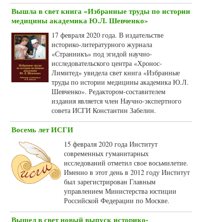
Вышла в свет книга «Избранные труды по истории
медицины академика Ю.Л. Шевченко»
17 февраля 2020 года. В издательстве
историко-литературного журнала
«Странникъ» под эгидой научно-
исследовательского центра «Хронос-
Лимитед» увидела свет книга «Избранные
труды по истории медицины академика Ю.Л.
Шевченко». Редактором-составителем
издания является член Научно-экспертного
совета ИСГИ Константин Забелин.
Восемь лет ИСГИ
15 февраля 2020 года Институт
современных гуманитарных
исследований отметил свое восьмилетие.
Именно в этот день в 2012 году Институт
был зарегистрирован Главным
управлением Министерства юстиции
Российской Федерации по Москве.
Вышел в свет новый выпуск историко-