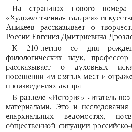
На страницах нового номера
«Художественная галерея» искусст
Аникеев рассказывает о творчес
России Евгения Дмитриевича Дроздо
К 210-летию со дня рожден
филологических наук, профессо
рассказывает о духовных иска
посещении им святых мест и отраже
произведениях автора.
В разделе «История» читатель по
материалами. Это и исследования
епархиальных ведомостях, пос
общественной ситуации российско-