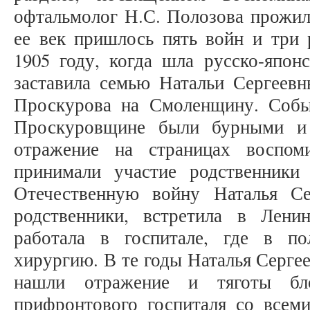
офтальмолог Н.С. Полозова прожил
ее век пришлось пять войн и три 
1905 году, когда шла русско-япон
заставила семью Натальи Сергеевн
Проскурова на Смоленщину. Собы
Проскуровщине были бурными и 
отражение на страницах воспом
принимали участие родственники
Отечественную войну Наталья Се
родственники, встретила в Лени
работала в госпитале, где в по
хирургию. В те годы Наталья Сергее
нашли отражение и тяготы бл
прифронтового госпиталя со всеми