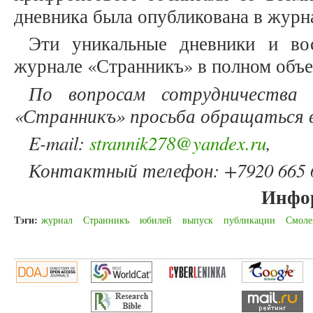
дневника была опубликована в журна
Эти уникальные дневники и во
журнале «Странникъ» в полном объе
По вопросам сотрудничества
«Странникъ» просьба обращаться 
E-mail:
strannik278@yandex.ru
,
Контактный телефон: +7920 665 6
Инфо
Тэги:
журнал
Странникъ
юбилей
выпуск
публикации
Смоле