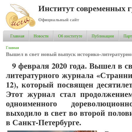
Институт современных 
Официальный сайт
Главная
Новости
Об институте
Публикации
Пар
Вы здесь
Главная
Вышел в свет новый выпуск историко-литературн
9 февраля 2020 года. Вышел в с
литературного журнала «Странникъ
12), который посвящен десятиле
Этот журнал стал продолжением
одноименного дореволюцион
выходило в свет во второй полов
в Санкт-Петербурге.