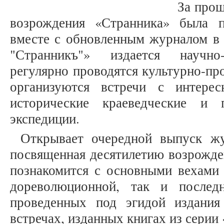
За прош
возрождения «Странника» была п
вместе с обновленным журналом в 
"Странникъ"» издается научно-
регулярно проводятся культурно-пр
организуются встречи с интере
исторические краеведческие и 
экспедиции.
Открывает очередной выпуск жу
посвященная десятилетию возрожден
познакомится с основными вехами 
дореволюционной, так и послед
проведенных под эгидой издания
встречах, изданных книгах из серии