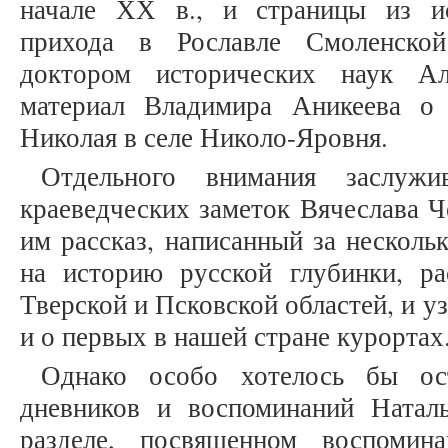
начале ХХ в., и страницы из ис
прихода в Рославле Смоленской
доктором исторических наук Ал
материал Владимира Аникеева о 
Николая в селе Николо-Яровня.
Отдельного внимания заслужи
краеведческих заметок Вячеслава 
им рассказ, написанный за нескольк
на историю русской глубинки, р
Тверской и Псковской областей, и уз
и о первых в нашей стране курортах
Однако особо хотелось бы ост
дневников и воспоминаний Натал
разделе, посвященном воспомин