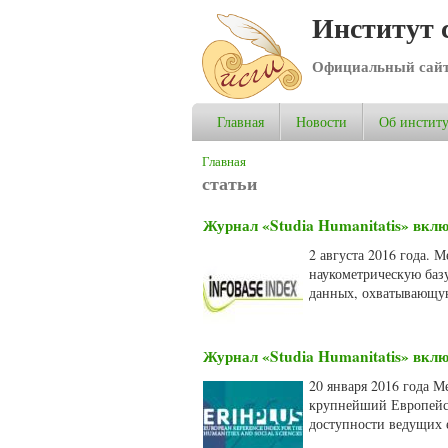
Институт 
Официальный сай
Главная
Новости
Об институ
Вы здесь
Главная
статьи
Журнал «Studia Humanitatis» вклю
2 августа 2016 года. 
наукометрическую базу
данных, охватывающую
Журнал «Studia Humanitatis» вкл
20 января 2016 года 
крупнейший Европейс
доступности ведущих 