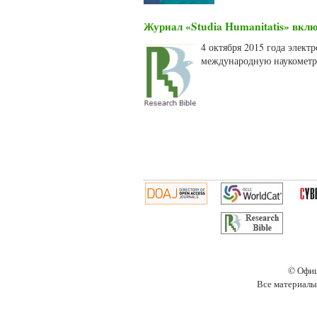
Журнал «Studia Humanitatis» вклю
4 октября 2015 года элект
международную наукометри
Страницы
© Офиц
Все материалы