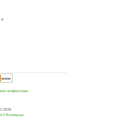
 в
2-2026.
 4.0 Всемирная
.