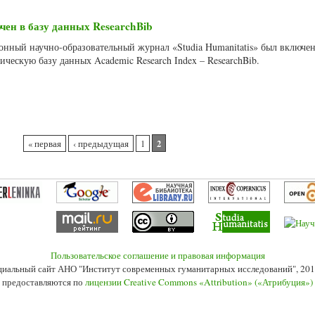
чен в базу данных ResearchBib
ронный научно-образовательный журнал «Studia Humanitatis» был включен
ческую базу данных Academic Research Index – ResearchBib.
2
« первая
‹ предыдущая
1
Пользовательское соглашение и правовая информация
иальный сайт АНО "Институт современных гуманитарных исследований", 201
 предоставляются по
лицензии Creative Commons «Attribution» («Атрибуция»)