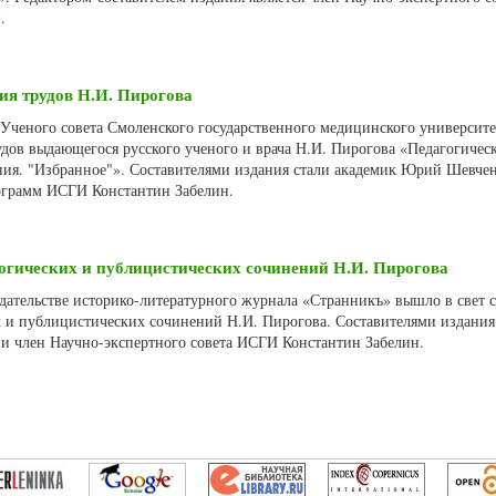
.
ия трудов Н.И. Пирогова
е Ученого совета Смоленского государственного медицинского университе
удов выдающегося русского ученого и врача Н.И. Пирогова «Педагогичес
ия. "Избранное"». Составителями издания стали академик Юрий Шевчен
ограмм ИСГИ Константин Забелин.
огических и публицистических сочинений Н.И. Пирогова
здательстве историко-литературного журнала «Странникъ» вышло в свет 
 и публицистических сочинений Н.И. Пирогова. Составителями издания
и член Научно-экспертного совета ИСГИ Константин Забелин.