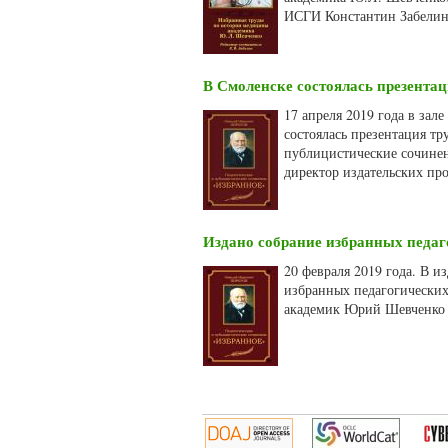
ИСГИ Константин Забелин
В Смоленске состоялась презентац
17 апреля 2019 года в зал
состоялась презентация тр
публицистические сочинен
директор издательских пр
Издано собрание избранных педаг
20 февраля 2019 года. В и
избранных педагогических
академик Юрий Шевченко 