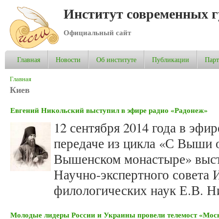
Институт современных 
Официальный сайт
Главная
Новости
Об институте
Публикации
Пар
Вы здесь
Главная
Киев
Евгений Никольский выступил в эфире радио «Радонеж»
12 сентября 2014 года в эфи
передаче из цикла «С Выши 
Вышенском монастыре» выст
Научно-экспертного совета 
филологических наук Е.В. Н
Молодые лидеры России и Украины провели телемост «Мос