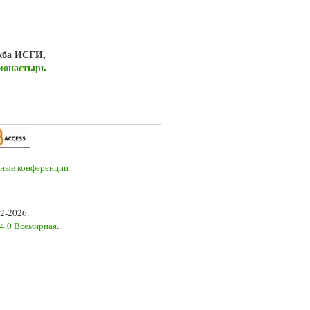
жба ИСГИ,
монастырь
2-2026.
 4.0 Всемирная
.