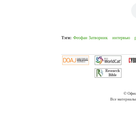
Тэги:
Феофан Затворник
интервью
© Офиц
Все материалы