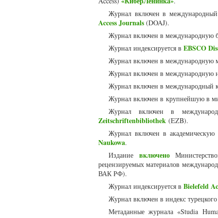
«КиберЛенинка»
Access)
.
Журнал включен в международный 
Access Journals
(DOAJ).
Журнал включен в международную 
EBSCO Disc
Журнал индексируется в
Журнал включен в международную 
Журнал включен в международную 
Журнал включен в международный к
Журнал включен в крупнейшую в м
Журнал включен в международ
Zeitschriftenbibliothek
(EZB).
Журнал включен в академическую
Naukowa
.
включено
Издание
Министерство
рецензируемых материалов международ
ВАК РФ).
Bielefeld A
Журнал индексируется в
Журнал включен в индекс турецкого
Метаданные журнала «Studia Huma