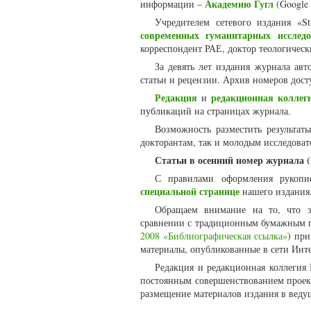
Академию Гугл
информации –
(Google 
Учредителем сетевого издания «St
современных гуманитарных исследо
корреспондент РАЕ, доктор теологическ
За девять лет издания журнала ав
статьи и рецензии. Архив номеров дос
Редакция
редакционная коллег
и
публикаций на страницах журнала.
Возможность разместить результаты
докторантам, так и молодым исследоват
Статьи в осенний номер журнала (
С правилами оформления рукопи
специальной странице
нашего издания
Обращаем внимание на то, что э
сравнении с традиционным бумажным п
2008 «Библиографическая ссылка»
) пр
материалы, опубликованные в сети Инте
Редакция и редакционная коллегия 
постоянным совершенствованием проект
размещение материалов издания в веду