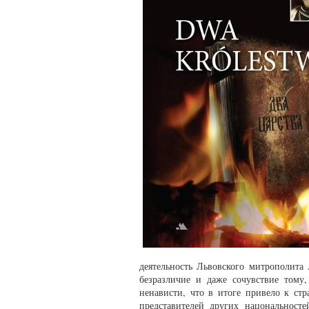
деятельность Львовского митрополита
безразличие и даже сочувствие тому
ненависти, что в итоге привело к ст
представителей других нацональност