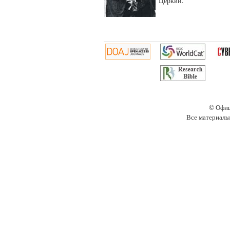
Церкви.
© Офиц
Все материалы