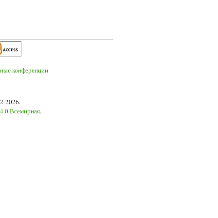
2-2026.
 4.0 Всемирная
.