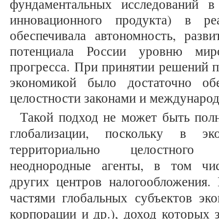
фундаментальных исследований 
инновационного продукта) в ре
обеспечивала автономность, разви
потенциала России уровню миро
прогресса. При принятии решений 
экономикой было достаточно обе
целостности законами и междунаро
Такой подход не может быть пол
глобализации, поскольку в эко
территориально целостного 
неоднородные агенты, в том ч
других центров налогообложения. 
частями глобальных субъектов эко
корпорации и др.), доход которых