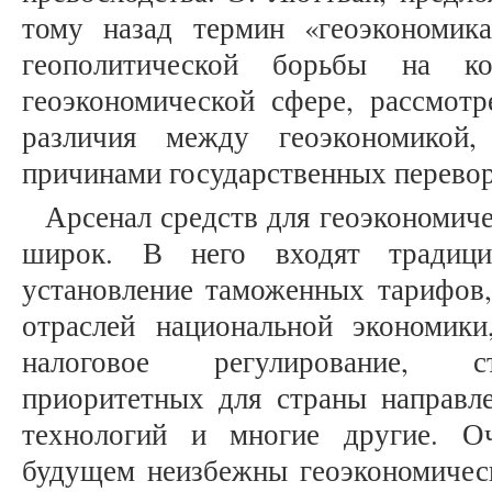
тому назад термин «геоэкономик
геополитической борьбы на ко
геоэкономической сфере, рассмотр
различия между геоэкономикой
причинами государственных перевор
Арсенал средств для геоэкономич
широк. В него входят традици
установление таможенных тарифов,
отраслей национальной экономики
налоговое регулирование, с
приоритетных для страны направле
технологий и многие другие. О
будущем неизбежны геоэкономическ