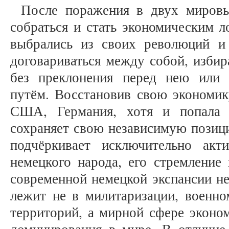
После поражения в двух мировы
собраться и стать экономическим 
выбрались из своих революций и 
договариваться между собой, избир
без преклонения перед нею или 
путём. Восстановив свою экономи
США, Германия, хотя и попала 
сохраняет свою независимую позиц
подчёркивает исключительно ак
немецкого народа, его стремление
современной немецкой экспансии не
лежит не в милитаризации, военно
территорий, а мирной сфере эконо