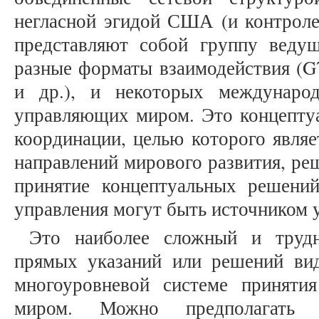
негласной эгидой США (и контролем
представляют собой группу веду
разные форматы взаимодействия (
и др.), и некоторых международ
управляющих миром. Это концептуа
координации, целью которого явля
направлений мирового развития, ре
принятие концептуальных решени
управления могут быть источником 
Это наиболее сложный и труд
прямых указаний или решений вид
многоуровневой системе приняти
миром. Можно предполагать 