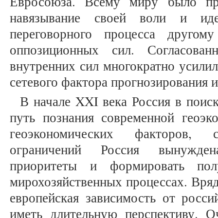
Евросоюза. Всему миру было пр
навязывание своей воли и ид
переговорного процесса другом
оппозиционных сил. Согласова
внутренних сил многократно усилил
сетевого фактора прогнозирования 
В начале XXI века Россия в поис
путь познания современной геоэ
геоэкономических факторов,
ограничений Россия вынужден
приоритеты и формировать пол
мирохозяйственных процессах. Вряд 
европейская зависимость от росси
иметь длительную перспективу. О