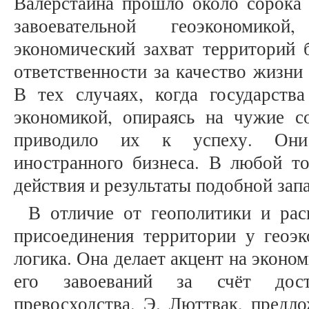
Валерстайна прошло около сорока 
завоевательной геоэкономикой
экономический захват территорий 
ответственности за качество жизни
В тех случаях, когда государства
экономикой, опираясь на чужие со
приводило их к успеху. Они 
иностранного бизнеса. В любой т
действия и результаты подобной зап
В отличие от геополитики и рас
присоединения территории у геоэк
логика. Она делает акцент на эконо
его завоеваний за счёт дости
превосходства. Э. Люттвак, предл