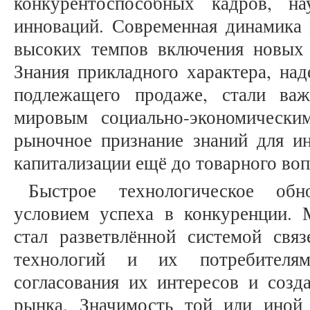
конкурентоспособных кадров, на
инноваций. Современная динамика 
высоких темпов включения новых 
Знания прикладного характера, над
подлежащего продаже, стали ва
мировым социально-экономически
рыночное признание знаний для и
капитализации ещё до товарного во
Быстрое технологическое об
условием успеха в конкуренции.
стал разветвлённой системой свя
технологий и их потребителя
согласования их интересов и созд
рынка. Значимость той или иной