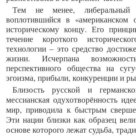
Тем не менее, либеральный 
воплотившийся в «американском 
историческому концу. Его принци
течение короткого историческ
технологии – это средство достиже
жизни. Исчерпана возможност
перспективного общества на суг
эгоизма, прибыли, конкуренции и ры
Близость русской и германско
мессианская одухотворённость идее
мир, приводила к быстрым сверше
Эти нации близки как образец вели
основе которого лежат судьба, трад