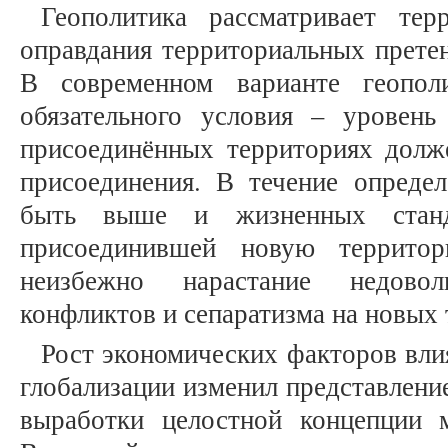
Геополитика рассматривает те
оправдания территориальных претен
В современном варианте геопол
обязательного условия – уровен
присоединённых территориях долж
присоединения. В течение опреде
быть выше и жизненных станда
присоединившей новую террито
неизбежно нарастание недовол
конфликтов и сепаратизма на новых 
Рост экономических факторов вли
глобализации изменил представлени
выработки целостной концепции 