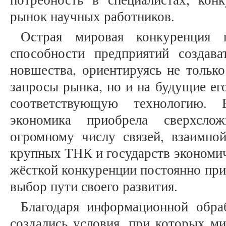
рынок научных работников.
Острая мировая конкуренция п
способности предприятий создават
новшества, ориентируясь не только
запросы рынка, но и на будущие его
соответствующую технологию. 
экономика приобрела сверхслож
огромному числу связей, взаимной
крупных ТНК и государств экономич
жёсткой конкуренции постоянно при
выбор пути своего развития.
Благодаря информационной обра
создались условия, при которых ми