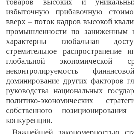
товаров высоких и уникальны
избыточную прибавочную стоимос
вверх – поток кадров высокой квал
промышленности по заниженным 
характерны глобальная дост
стремительное распространение 
глобальной экономической с
неконтролируемость финансов
доминирование других факторов гл
руководства национальных госуда
политико-экономических стра
собственного позиционировани
конкуренции.
Важнейшей закономерностью ст