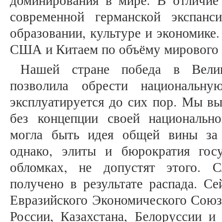
доминирования в мире. В отличие
современной германской экспанс
образовании, культуре и экономике
США и Китаем по объёму мирового 
Нашей стране победа в Вели
позволила обрести национальн
эксплуатируется до сих пор. Мы в
без концепции своей национальн
могла быть идея общей вины за 
однако, элиты и бюрократия гос
обломках, не допустят этого.
получено в результате распада. Се
Евразийского Экономического Союз
России, Казахстана, Белоруссии и