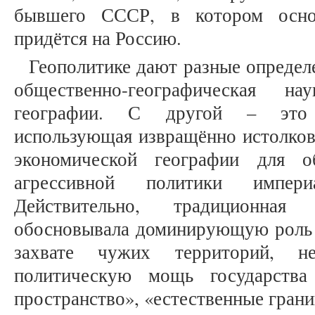
бывшего СССР, в котором осно
придётся на Россию.
Геополитике дают разные определ
общественно-географическая на
географии. С другой – это р
использующая извращённо истолков
экономической географии для о
агрессивной политики империа
Действительно, традиционна
обосновывала доминирующую роль 
захвате чужих территорий, не
политическую мощь государства
пространство», «естественные грани