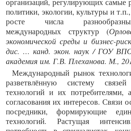
организаций, регулирующих самые 
политики, экологии, культуры и т.п.
росте числа разнообразных
Орлов
международных структур (
экономической среды и бизнес-риск
дис. … канд. экон. наук / ГОУ ВП
академия им. Г.В. Плеханова. М., 20
Международный рынок технологи
разветвлённую систему связей
технологий и их потребителями,
согласования их интересов. Связи 
посредники, формирующие еди
технологий. Растущая интенси
потребность в специалистах, кон