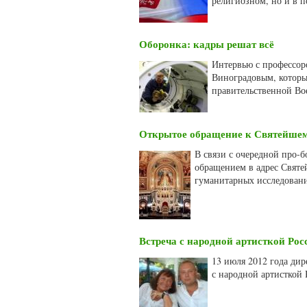
религиозном, но и в 
Оборонка: кадры решат всё
Интервью с профессор
Виноградовым, которы
правительственной Во
Открытое обращение к Святейшем
В связи с очередной про-
обращением в адрес Святе
гуманитарных исследован
Встреча с народной артисткой Ро
13 июля 2012 года ди
с народной артисткой