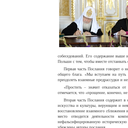
собеседований. Его содержание выше 
Польши с тем, чтобы вместе отстаивать
Первая часть Послания говорит о 
общего блага. «Мы вступаем на путь
преодолеть взаимные предрассудки и н
«Простить – значит отказаться о
отмечается, что «прощение, конечно, н
Вторая часть Послания содержит в
искусства и культуры, верующим и не
восстановление взаимного сближения 
место отводится деятельности ком
нефальсифицированную историческую и
убеждены авторы послания.