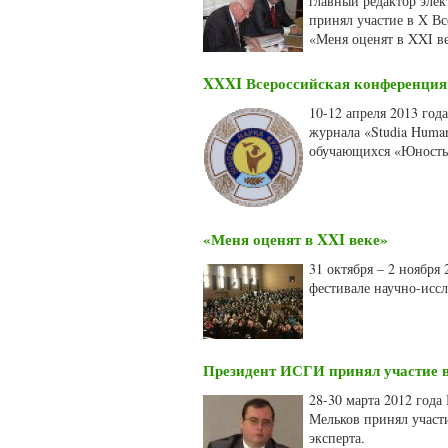
главный редактор элек
принял участие в X В
«Меня оценят в XXI ве
XXXI Всероссийская конференция
10-12 апреля 2013 год
журнала «Studia Huma
обучающихся «Юность, 
«Меня оценят в XXI веке»
31 октября – 2 ноября
фестивале научно-иссл
Президент ИСГИ принял участие в
28-30 марта 2012 год
Мельков принял участи
эксперта.