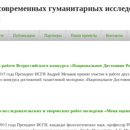
современных гуманитарных исслед
т
те
Публикации
Партнеры
Наши проекты
Контакты
 работе Всероссийского конкурса «Национальное Достояние Р
2015 года Президент ИСГИ Андрей Мельков принял участие в работе двух
го конкурса достижений талантливой молодежи «Национальное Достояни
о-исследовательских и творческих работ молодежи «Меня оценя
 2013 года Президент ИСГИ, кандидат филологических наук, профессор Р