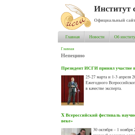
Институт 
Официальный сай
Главная
Новости
Об институ
Вы здесь
Главная
Непецино
Президент ИСГИ принял участие в
25-27 марта и 1-3 апреля 
Ежегодного Всероссийско
в качестве эксперта.
X Всероссийский фестиваль научн
веке»
30 октября – 1 ноября