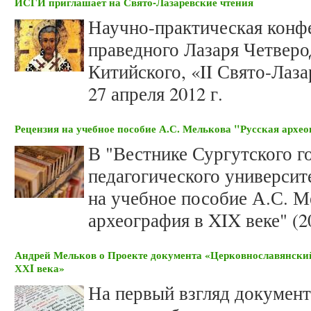
ИСГИ приглашает на Свято-Лазаревские чтения
Научно-практическая конфе
праведного Лазаря Четверо
Китийского, «II Свято-Лаза
27 апреля 2012 г.
Рецензия на учебное пособие А.С. Мелькова "Русская архео
В "Вестнике Сургутского г
педагогического университ
на учебное пособие А.С. М
археография в XIX веке" (2
Андрей Мельков о Проекте документа «Церковнославянски
ХХI века»
На первый взгляд документ