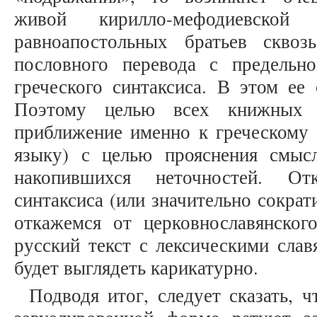
живой кирилло-мефодиевско
равноапостольных братьев сквоз
пословного перевода с предельн
греческого синтаксиса. В этом ее 
Поэтому целью всех книжных 
приближение именно к греческому 
языку) с целью прояснения смыс
накопившихся неточностей. От
синтаксиса (или значительно сокра
откажемся от церковнославянско
русский текст с лексическими слав
будет выглядеть карикатурно.
Подводя итог, следует сказать, 