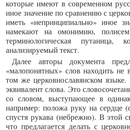
которые имеют в современном русс
иное значение по сравнению с церк
иметь «непринципиально» иное з
намекают на омонимию, полисе
терминологическая путаница, к
анализируемый текст.
Далее авторы документа предл
«малопонятных» слов находить не в
том же церковнославянском языке. 
эквивалент слова. Это словосочета
со словом, выступающее в одинак
например: положа руку на сердце (
спустя рукава (небрежно). В этой 
что предлагается делать с церков