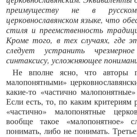
преимуществу не в русско
церковнославянском языке, что обе
стиля и преемственность традиц
Кроме того, в тех случаях, где э
следует устранить чрезмерное
синтаксису, усложняющее пониман
Не вполне ясно, что авторы 
малопонятными» церковнославянск
какие-то «частично малопонятные»
Если есть, то, по каким критериям
«частично» малопонятные церко
вообще такое «малопонятное» 
понимать, либо не понимать. Третье