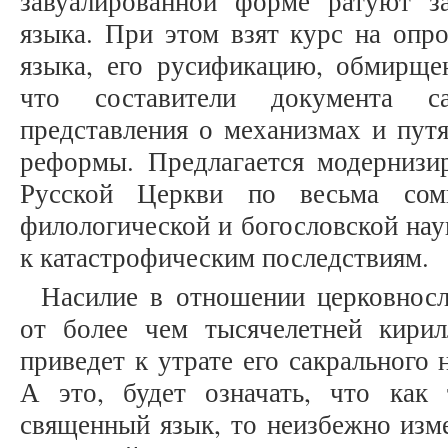
завуалированной форме ратуют з
языка. При этом взят курс на опр
языка, его русификацию, обмирщен
что составители документа 
представления о механизмах и пут
реформы. Предлагается модернизи
Русской Церкви по весьма сом
филологической и богословской нау
к катастрофическим последствиям.
Насилие в отношении церковносл
от более чем тысячелетней кирил
приведет к утрате его сакрального 
А это, будет означать, что как
священный язык, то неизбежно изм