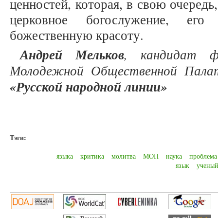
ценностей, которая, в свою очередь
церковное богослужение, его
божественную красоту.
Андрей Мельков
, кандидат фи
Молодежной Общественной Палат
«Русской народной линии»
Тэги:
языка
критика
молитва
МОП
наука
проблема
язык
учены