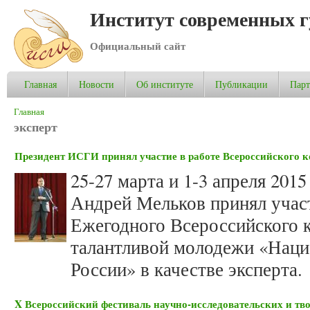
Институт современных 
Официальный сайт
Главная
Новости
Об институте
Публикации
Пар
Вы здесь
Главная
эксперт
Президент ИСГИ принял участие в работе Всероссийского 
25-27 марта и 1-3 апреля 20
Андрей Мельков принял участ
Ежегодного Всероссийского 
талантливой молодежи «Наци
России» в качестве эксперта.
X Всероссийский фестиваль научно-исследовательских и тв