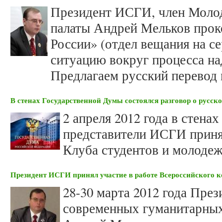
Президент ИСГИ, член Моло
палаты Андрей Мельков прок
России» (отдел вещания на се
ситуацию вокруг процесса над
Предлагаем русский перевод 
В стенах Государственной Думы состоялся разговор о русс
2 апреля 2012 года в стен
представители ИСГИ принял
Клуба студентов и молоде
Президент ИСГИ принял участие в работе Всероссийского 
28-30 марта 2012 года Пре
современных гуманитарных 