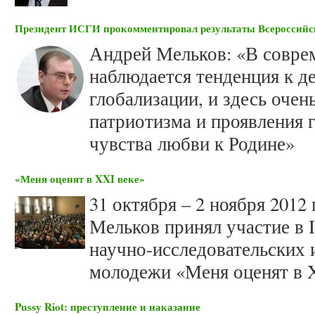
Президент ИСГИ прокомментировал результаты Всероссийс
Андрей Мельков: «В совре
наблюдается тенденция к д
глобализации, и здесь очен
патриотизма и проявления 
чувства любви к Родине»
«Меня оценят в XXI веке»
31 октября – 2 ноября 201
Мельков принял участие в 
научно-исследовательских 
молодежи «Меня оценят в X
Pussy Riot: преступление и наказание