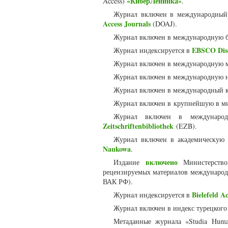
«КиберЛенинка»
Access)
.
Журнал включен в международный 
Access Journals
(DOAJ).
Журнал включен в международную 
EBSCO Disc
Журнал индексируется в
Журнал включен в международную 
Журнал включен в международную 
Журнал включен в международный к
Журнал включен в крупнейшую в м
Журнал включен в международ
Zeitschriftenbibliothek
(EZB).
Журнал включен в академическую
Naukowa
.
включено
Издание
Министерство
рецензируемых материалов международ
ВАК РФ).
Bielefeld A
Журнал индексируется в
Журнал включен в индекс турецкого
Метаданные журнала «Studia Huma