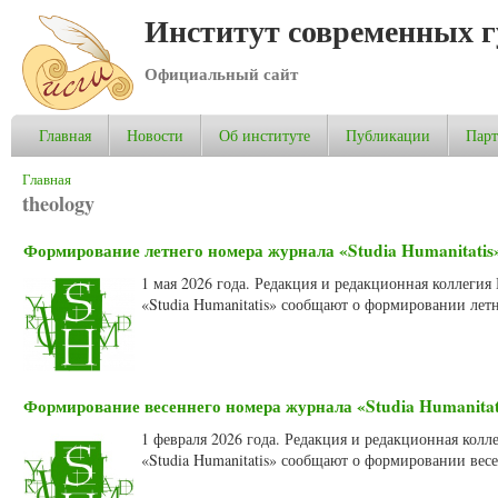
Институт современных 
Официальный сайт
Главная
Новости
Об институте
Публикации
Пар
Вы здесь
Главная
theology
Формирование летнего номера журнала «Studia Humanitatis»
1 мая 2026 года. Редакция и редакционная коллеги
«Studia Humanitatis» сообщают о формировании летн
Формирование весеннего номера журнала «Studia Humanitati
1 февраля 2026 года. Редакция и редакционная кол
«Studia Humanitatis» сообщают о формировании весе