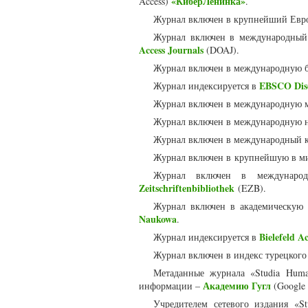
«КиберЛенинка»
Access)
.
Журнал включен в крупнейший Евр
Журнал включен в международный 
Access Journals
(DOAJ).
Журнал включен в международную 
EBSCO Disc
Журнал индексируется в
Журнал включен в международную 
Журнал включен в международную 
Журнал включен в международный к
Журнал включен в крупнейшую в м
Журнал включен в международ
Zeitschriftenbibliothek
(EZB).
Журнал включен в академическую
Naukowa
.
Bielefeld A
Журнал индексируется в
Журнал включен в индекс турецкого
Метаданные журнала «Studia Huma
Академию Гугл
информации –
(Google 
Учредителем сетевого издания «St