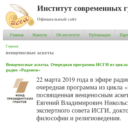
Институт современных 
Официальный сайт
Главная
Новости
Об институте
Публикации
Пар
Вы здесь
Главная
венценосные аскеты
Венценосные аскеты. Очередная программа ИСГИ из цикла 
радио «Радонеж»
22 марта 2019 года в эфире рад
очередная программа из цикла «
посвященная венценосным аскет
Евгений Владимирович Никольс
экспертного совета ИСГИ, докт
философии и религиоведения.