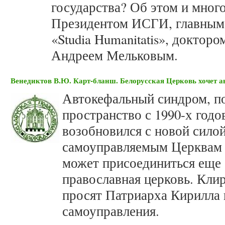
государства? Об этом и мног
Президентом ИСГИ, главным
«Studia Humanitatis», доктор
Андреем Мельковым.
Венедиктов В.Ю. Карт-бланш. Белорусская Церковь хочет 
Автокефальный синдром, п
пространство с 1990-х годов
возобновился с новой сило
самоуправляемым Церквам
может присоединиться еще 
православная церковь. Кл
просят Патриарха Кирилла 
самоуправления.