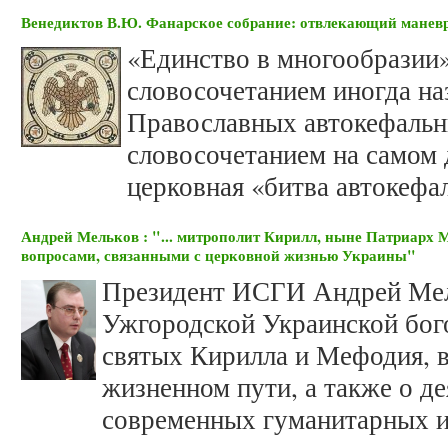
Венедиктов В.Ю. Фанарское собрание: отвлекающий манев
«Единство в многообразии
словосочетанием иногда н
Православных автокефальн
словосочетанием на самом 
церковная «битва автокефа
Андрей Мельков : "... митрополит Кирилл, ныне Патриарх 
вопросами, связанными с церковной жизнью Украины"
Президент ИСГИ Андрей Мел
Ужгородской Украинской бог
святых Кирилла и Мефодия, в
жизненном пути, а также о д
современных гуманитарных и