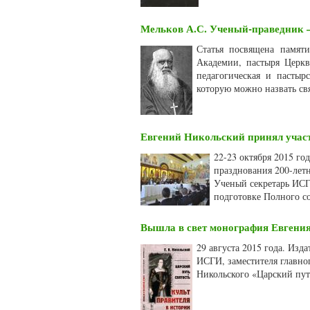
Мельков А.С. Ученый-праведник –
Статья посвящена памяти
Академии, пастыря Церкви
педагогическая и пастыр
которую можно назвать св
Евгений Никольский принял участ
22-23 октября 2015 го
празднования 200-летн
Ученый секретарь ИСГ
подготовке Полного с
Вышла в свет монография Евгения
29 августа 2015 года. Изд
ИСГИ, заместителя главног
Никольского «Царский путь