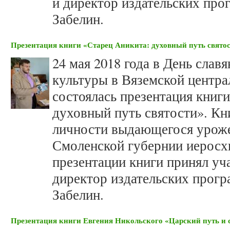
и директор издательских пр
Забелин.
Презентация книги «Старец Аникита: духовный путь свято
24 мая 2018 года в День слав
культуры в Вяземской центра
состоялась презентация книг
духовный путь святости». Кн
личности выдающегося уроже
Смоленской губернии иеросх
презентации книги принял уч
директор издательских прог
Забелин.
Презентация книги Евгения Никольского «Царский путь и с