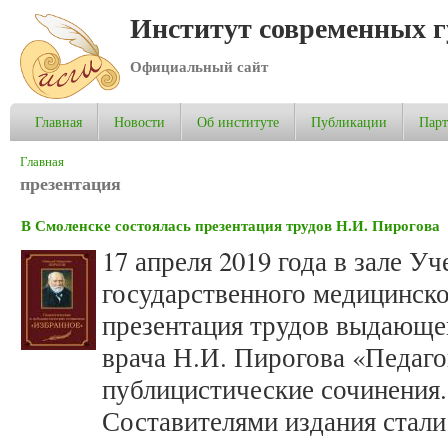
Институт современных 
Официальный сайт
Главная
Новости
Об институте
Публикации
Пар
Вы здесь
Главная
презентация
В Смоленске состоялась презентация трудов Н.И. Пирогова
17 апреля 2019 года в зале У
государственного медицинско
презентация трудов выдающег
врача Н.И. Пирогова «Педаго
публицистические сочинения.
Составителями издания стал