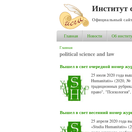
Институт 
Официальный сай
Главная
Новости
Об институ
Вы здесь
Главная
political science and law
Вышел в свет очередной номер жур
25 июля 2020 года вы
Humanitatis» (2020, №
традиционных рубрика
право", "Психология",
Вышел в свет весенний номер журн
25 апреля 2020 года 
«Studia Humanitatis» 