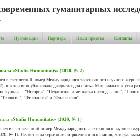
современных гуманитарных исслед
т
те
Публикации
Партнеры
Наши проекты
Контакты
нала «Studia Humanitatis» (2020, № 2)
шел в свет летний номер Международного электронного научного журнала
 2), в котором опубликована двадцать одна статья. Материалы выпуска р
х журнала – "История", "Педагогика и методика преподавания", "Полит
 "Теология", "Филология" и "Философия".
ала «Studia Humanitatis» (2020, № 1)
вышел в свет весенний номер Международного электронного научного жу
(2020, № 1). Несмотря на серьезные потрясения и испытания, которые вып