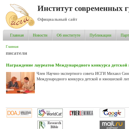
Институт современных 
Официальный сайт
Главная
Новости
Об институте
Публикации
Пар
Вы здесь
Главная
писатели
Награждение лауреатов Международного конкурса детской 
Член Научно-экспертного совета ИСГИ Михаил Син
Международного конкурса детской и юношеской лит