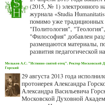
(2015, № 1) электронного 
журнала «Studia Humanitatis
помимо уже традиционных 
"Политология", "Теология"
"Философия" добавлен разд
размещаются материалы, 
развития педагогической на
Мельков А.С. "Истинно святой отец". Ректор Московской 
Горский
29 августа 2013 года исполнил
протоиерея Александра Горск
Александра Васильевича Горск
Московской Духовной Академи