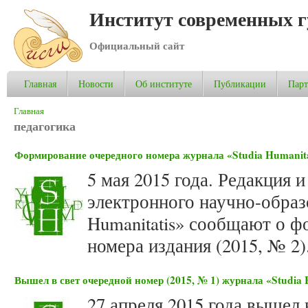
Институт современных 
Официальный сайт
Главная
Новости
Об институте
Публикации
Пар
Вы здесь
Главная
педагогика
Формирование очередного номера журнала «Studia Humanita
5 мая 2015 года. Редакция 
электронного научно-образ
Humanitatis» сообщают о 
номера издания (2015, № 2)
Вышел в свет очередной номер (2015, № 1) журнала «Studia 
27 апреля 2015 года вышел 