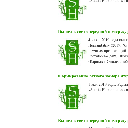
«Studia Humanitatis» 
Вышел в свет очередной номер жур
4 июля 2019 года выш
Humanitatis» (2019, №
научных организаций Р
Ростов-на-Дону, Нижн
(Варшава, Ополе, Любл
Формирование летнего номера журн
1 мая 2019 года. Ред
«Studia Humanitatis» 
Вышел в свет очередной номер жур