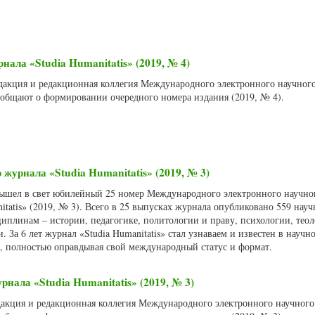
ала «Studia Humanitatis» (2019, № 4)
Редакция и редакционная коллегия Международного электронного научног
сообщают о формировании очередного номера издания (2019, № 4).
журнала «Studia Humanitatis» (2019, № 3)
 вышел в свет юбилейный 25 номер Международного электронного научно
itatis» (2019, № 3). Всего в 25 выпусках журнала опубликовано 559 науч
иплинам – истории, педагогике, политологии и праву, психологии, теол
 За 6 лет журнал «Studia Humanitatis» стал узнаваем и известен в научн
м, полностью оправдывая свой международный статус и формат.
нала «Studia Humanitatis» (2019, № 3)
едакция и редакционная коллегия Международного электронного научног