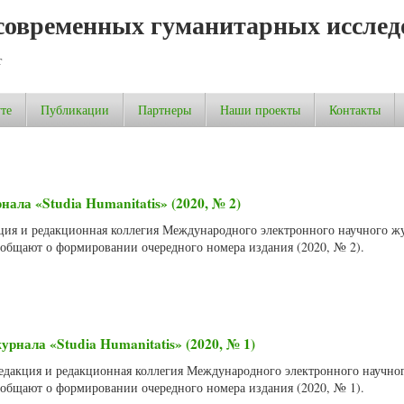
современных гуманитарных исслед
т
те
Публикации
Партнеры
Наши проекты
Контакты
ала «Studia Humanitatis» (2020, № 2)
акция и редакционная коллегия Международного электронного научного ж
сообщают о формировании очередного номера издания (2020, № 2).
рнала «Studia Humanitatis» (2020, № 1)
 Редакция и редакционная коллегия Международного электронного научно
сообщают о формировании очередного номера издания (2020, № 1).