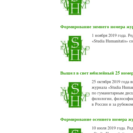
Формирование зимнего номера журн
1 ноября 2019 года. 
«Studia Humanitatis» 
Вышел в свет юбилейный 25 номер 
25 октября 2019 года
журнала «Studia Human
по гуманитарным дисц
филологии, философии.
в России и за рубежо
Формирование осеннего номера жур
10 июля 2019 года. Р