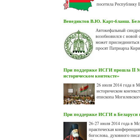
посетила Республику Б
Венедиктов В.Ю. Карт-бланш. Бел
Автокефальный синдром
возобновился с новой
может присоединиться 
просят Патриарха Кири
При поддержке ИСГИ прошла II М
историческом контексте»
26 июля 2014 года в М
историческом контекс
епископа Могилевского
При поддержке ИСГИ в Беларуси 
26-27 июля 2014 года в Мс
практическая конференция
богослова, духовного пис