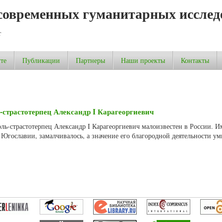
современных гуманитарных исслед
т
те
Публикации
Партнеры
Наши проекты
Контакты
-страстотерпец Александр I Карагеоргиевич
ль-страстотерпец Александр I Карагеоргиевич малоизвестен в России. И
й Югославии, замалчивалось, а значение его благородной деятельности 