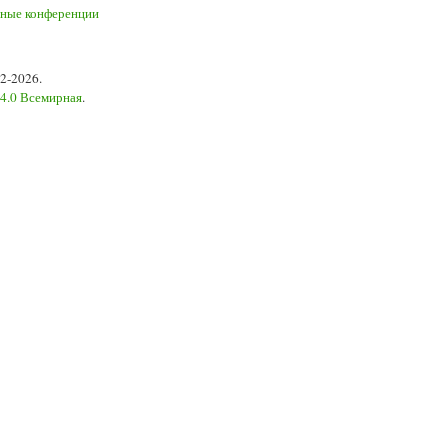
2-2026.
 4.0 Всемирная
.