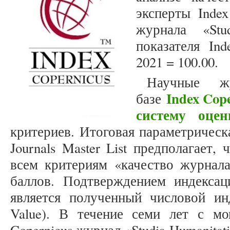
эксперты Index
журнала «Stud
показателя In
2021 = 100.00.
Научные ж
Index Cop
базе
систему оцен
критериев. Итоговая параметрическ
Journals Master List предполагает,
всем критериям «качество журнал
баллов. Подтверждением индексаци
является полученный числовой инд
Value). В течение семи лет с мо