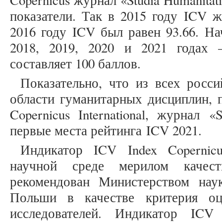
Copernicus журнал «Studia Humanita
показатели. Так в 2015 году ICV ж
2016 году ICV был равен 93.66. На
2018, 2019, 2020 и 2021 годах –
составляет 100 баллов.
Показательно, что из всех росс
области гуманитарных дисциплин, п
Copernicus International, журнал «
первые места рейтинга ICV 2021.
Индикатор ICV Index Copernic
научной среде мерилом качес
рекомендован Министерством нау
Польши в качестве критерия оц
исследователей. Индикатор ICV