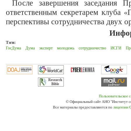
После завершения заседания П
ответственным секретарем клуба «
перспективы сотрудничества двух о
Инфо
Тэги:
ГосДума
Дума
эксперт
молодежь
сотрудничество
ИСГИ
Пр
Пользовательское 
© Официальный сайт АНО "Институт с
Все материалы предоставляются по
лицензии 