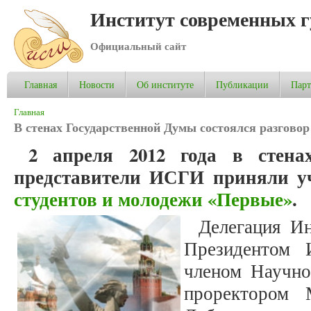
Институт современных 
Официальный сайт
Главная
Новости
Об институте
Публикации
Пар
Вы здесь
Главная
В стенах Государственной Думы состоялся разговор
2 апреля 2012 года в стена
представители ИСГИ приняли у
студентов и молодежи «Первые»
.
Делегация Ин
Президентом
членом Научно
проректором