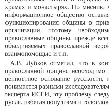
храмах и монастырях. По мнению А
информационное общество оставл
функционирования общины в при
организации, поэтому необходи
православные общины, прежде всег
объединяемых православной веро
взаимопомощью и т.п.
А.В. Лубков отметил, что в кон
православной общине необходимо п
ценностное основание русскости, 
понимается разными исследователям
эксперта ИСГИ, эту проблему следу
русле, избегая популизма и голослов