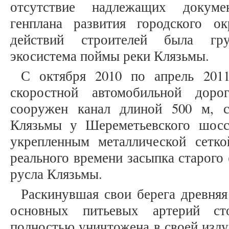
отсутствие надлежащих докуме
генплана развития городского о
действий строителей была гр
экосистема поймы реки Клязьмы.
С октября 2010 по апрель 2011
скоростной автомобильной доро
сооружен канал длиной 500 м, 
Клязьмы у Шереметьевского шосс
укрепленным металлической сетк
реального времени засыпка старого 
русла Клязьмы.
Раскинувшая свои берега древняя
основных питьевых артерий ст
полностью уничтожена в своей излу