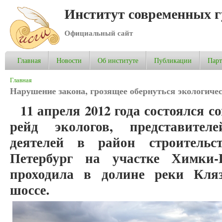
Институт современных 
Официальный сайт
Главная
Новости
Об институте
Публикации
Пар
Вы здесь
Главная
Нарушение закона, грозящее обернуться экологиче
11 апреля 2012 года состоялся
рейд экологов, представите
деятелей в район строительс
Петербург на участке Химки-
проходила в долине реки Кля
шоссе.