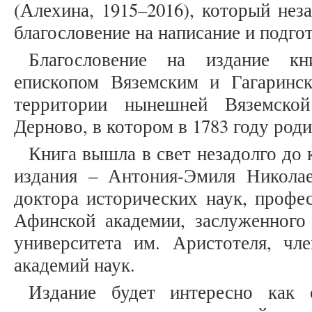
(Алехина, 1915–2016), который нез
благословение на написание и подгот
Благословение на издание кн
епископом Вяземским и Гагаринс
территории нынешней Вяземской
Дерново, в котором в 1783 году род
Книга вышла в свет незадолго до
издания – Антония-Эмиля Николаев
доктора исторических наук, профес
Афинской академии, заслуженного
университета им. Аристотеля, чл
академий наук.
Издание будет интересно как 