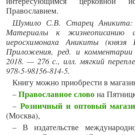
интересующимся церковной ис
Православием.
Шумило С.В. Старец Аникита: 
Материалы к жизнеописанию с
иеросхимонаха Аникиты (князя 
Приложения, ред. и комментарии
2018. — 276 с., илл. мягкий переп
978-5-98156-814-5.
Книгу можно приобрести в магази
Православное слово
–
на Пятниц
Розничный и оптовый магази
–
(Москва),
– В издательстве международно