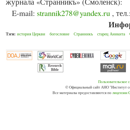
журнала «Странникъ» (Смоленск):
E-mail:
strannik278@yandex.ru
, тел
Инфо
Тэги:
история Церкви
богословие
Странникъ
старец Аникита
Пользовательское 
© Официальный сайт АНО "Институт с
Все материалы предоставляются по
лицензии 