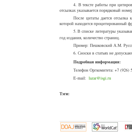
4.
В тексте работы при цитиро
отсылках указывается порядковый номер
После цитаты дается отсылка 
которой находится процитированный фр
5.
В списке литературы указыва
год издания, количество страниц.
Пример:
Пешковский А.М. Русск
6.
Сноски в статьях не допускаю
Подробная информация:
Телефон Оргкомитета: +7 (926) 
E-mail:
lazar@isgi.ru
Тэги: