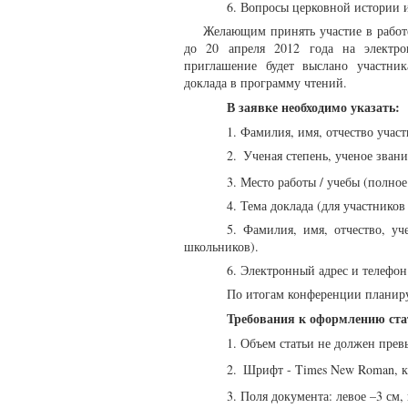
6. Вопросы церковной истории 
Желающим принять участие в работ
до 20 апреля 2012 года на электр
приглашение будет выслано участни
доклада в программу чтений.
В заявке необходимо указать:
1.
Фамилия, имя, отчество участ
2.
Ученая степень, ученое звани
3.
Место работы / учебы (полное
4.
Тема доклада (для участников
5.
Фамилия, имя, отчество, уч
школьников).
6.
Электронный адрес и телефон
По итогам конференции планиру
Требования к оформлению с
1.
Объем статьи не должен прев
2.
Шрифт - Times New Roman, ке
3.
Поля документа: левое –3 см, 