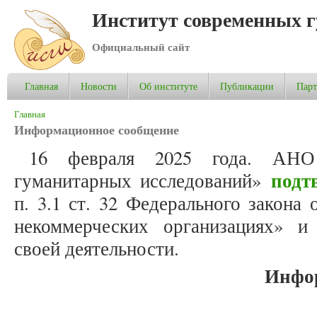
Институт современных 
Официальный сайт
Главная
Новости
Об институте
Публикации
Пар
Вы здесь
Главная
Информационное сообщение
16 февраля 2025 года. АНО
подт
гуманитарных исследований»
п. 3.1 ст. 32 Федерального закона
некоммерческих организациях» 
своей деятельности.
Инфо