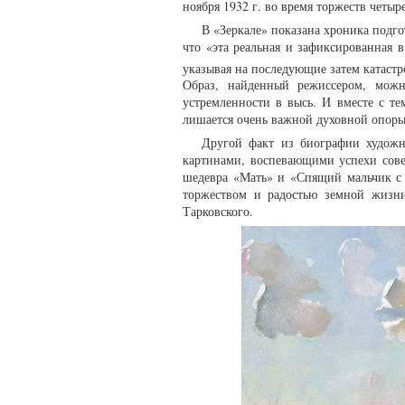
ноября 1932 г. во время торжеств четы
В «Зеркале» показана хроника подго
что «эта реальная и зафиксированная 
указывая на последующие затем катастр
Образ, найденный режиссером, можн
устремленности в высь. И вместе с тем
лишается очень важной духовной опоры
Другой факт из биографии художн
картинами, воспевающими успехи совет
шедевра «Мать» и «Спящий мальчик с 
торжеством и радостью земной жизни
Тарковского.