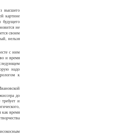
из высшего
ей картине
ы будущего
новится не
яется своим
ый, нельзя
есте с ним
тво и время
 следующем
торую надо
прологом к
Ивановской
жиссера до
 требует и
гического,
 как время
творчества
високосным