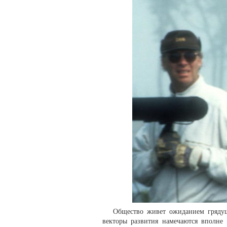
Общество живет ожиданием грядущ
векторы развития намечаются вполне