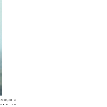
аектории и
тся в ряде