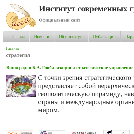
Институт современных 
Официальный сайт
Главная
Новости
Об институте
Публикации
Пар
Вы здесь
Главная
стратегия
Виноградов Б.А. Глобализация и стратегическое управление
С точки зрения стратегического
представляет собой иерархиче
геополитическую пирамиду, нав
страны и международные орган
миром.