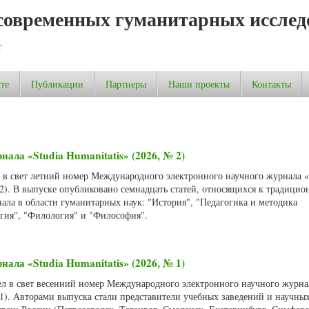
современных гуманитарных исслед
т
те
Публикации
Партнеры
Наши проекты
Контакты
нала «Studia Humanitatis» (2026, № 2)
л в свет летний номер Международного электронного научного журнала «
 2). В выпуске опубликовано семнадцать статей, относящихся к традици
ала в области гуманитарных наук: "История", "Педагогика и методика
огия", "Филология" и "Философия".
нала «Studia Humanitatis» (2026, № 1)
ел в свет весенний номер Международного электронного научного журнал
 1). Авторами выпуска стали представители учебных заведений и научны