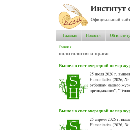
Институт 
Официальный сай
Главная
Новости
Об институ
Вы здесь
Главная
политология и право
Вышел в свет очередной номер жур
25 июля 2026 г. выше
Humanitatis» (2026, №
рубрикам нашего журн
преподавания", "Теол
Вышел в свет очередной номер жур
25 апреля 2026 г. выш
Humanitatis» (2026, №